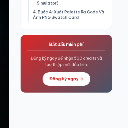
Simulator)
4. Bước 4: Xuất Palette Ra Code Và
Ảnh PNG Swatch Card
Bắt đầu miễn phí
Đăng ký ngay để nhận 500 credits và
tạo thiệp mời đầu tiên.
Đăng ký ngay →