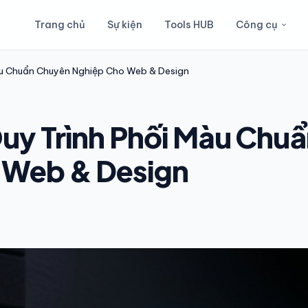
Trang chủ
Sự kiện
Tools HUB
Công cụ
àu Chuẩn Chuyên Nghiệp Cho Web & Design
uy Trình Phối Màu Chuẩ
 Web & Design