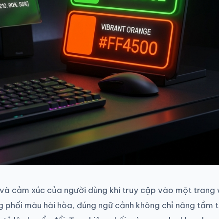
c và cảm xúc của người dùng khi truy cập vào một trang
g phối màu hài hòa, đúng ngữ cảnh không chỉ nâng tầm t