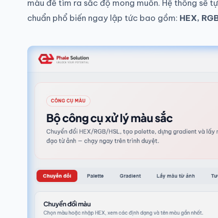
màu để tìm ra sắc độ mong muốn. Hệ thống sẽ t
chuẩn phổ biến ngay lập tức bao gồm:
HEX, RGB