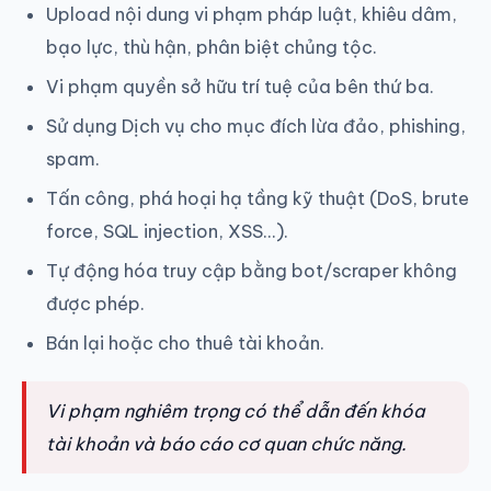
Upload nội dung vi phạm pháp luật, khiêu dâm,
bạo lực, thù hận, phân biệt chủng tộc.
Vi phạm quyền sở hữu trí tuệ của bên thứ ba.
Sử dụng Dịch vụ cho mục đích lừa đảo, phishing,
spam.
Tấn công, phá hoại hạ tầng kỹ thuật (DoS, brute
force, SQL injection, XSS...).
Tự động hóa truy cập bằng bot/scraper không
được phép.
Bán lại hoặc cho thuê tài khoản.
Vi phạm nghiêm trọng có thể dẫn đến khóa
tài khoản và báo cáo cơ quan chức năng.