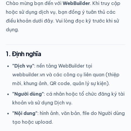
Chào mừng bạn đến với
WebBuilder
. Khi truy cập
hoặc sử dụng dịch vụ, bạn đồng ý tuân thủ các
điều khoản dưới đây. Vui lòng đọc kỹ trước khi sử
dụng.
1. Định nghĩa
"Dịch vụ"
: nền tảng WebBuilder tại
webbuilder.vn và các công cụ liên quan (thiệp
mời, khung ảnh, QR code, quản lý sự kiện).
"Người dùng"
: cá nhân hoặc tổ chức đăng ký tài
khoản và sử dụng Dịch vụ.
"Nội dung"
: hình ảnh, văn bản, file do Người dùng
tạo hoặc upload.