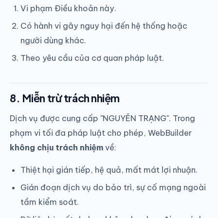
Vi phạm Điều khoản này.
Có hành vi gây nguy hại đến hệ thống hoặc
người dùng khác.
Theo yêu cầu của cơ quan pháp luật.
8. Miễn trừ trách nhiệm
Dịch vụ được cung cấp "NGUYÊN TRẠNG". Trong
phạm vi tối đa pháp luật cho phép, WebBuilder
không chịu trách nhiệm
về:
Thiệt hại gián tiếp, hệ quả, mất mát lợi nhuận.
Gián đoạn dịch vụ do bảo trì, sự cố mạng ngoài
tầm kiểm soát.