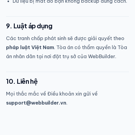
Dữ liệu bị mất do bạn không backup đúng cách.
9. Luật áp dụng
Các tranh chấp phát sinh sẽ được giải quyết theo
pháp luật Việt Nam
. Tòa án có thẩm quyền là Tòa
án nhân dân tại nơi đặt trụ sở của WebBuilder.
10. Liên hệ
Mọi thắc mắc về Điều khoản xin gửi về
support@webbuilder.vn
.