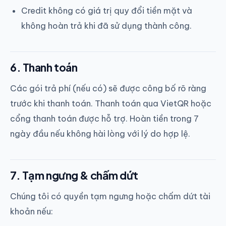
Credit không có giá trị quy đổi tiền mặt và
không hoàn trả khi đã sử dụng thành công.
6. Thanh toán
Các gói trả phí (nếu có) sẽ được công bố rõ ràng
trước khi thanh toán. Thanh toán qua VietQR hoặc
cổng thanh toán được hỗ trợ. Hoàn tiền trong 7
ngày đầu nếu không hài lòng với lý do hợp lệ.
7. Tạm ngưng & chấm dứt
Chúng tôi có quyền tạm ngưng hoặc chấm dứt tài
khoản nếu: