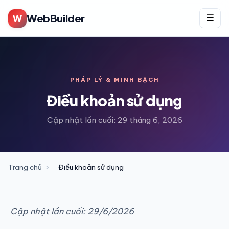
WebBuilder
W
☰
PHÁP LÝ & MINH BẠCH
Điều khoản sử dụng
Cập nhật lần cuối: 29 tháng 6, 2026
Trang chủ
›
Điều khoản sử dụng
Cập nhật lần cuối: 29/6/2026