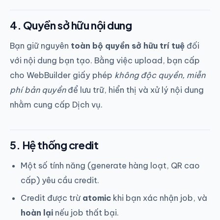
4. Quyền sở hữu nội dung
Bạn giữ nguyên
toàn bộ quyền sở hữu trí tuệ
đối
với nội dung bạn tạo. Bằng việc upload, bạn cấp
cho WebBuilder giấy phép
không độc quyền, miễn
phí bản quyền
để lưu trữ, hiển thị và xử lý nội dung
nhằm cung cấp Dịch vụ.
5. Hệ thống credit
Một số tính năng (generate hàng loạt, QR cao
cấp) yêu cầu credit.
Credit được trừ
atomic
khi bạn xác nhận job, và
hoàn lại
nếu job thất bại.