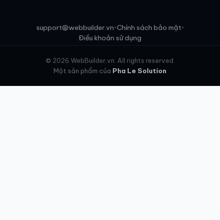
support@webbuilder.vn
Chính sách bảo mật
•
•
Điều khoản sử dụng
© 2026 WebBuilder.vn. All rights reserved.
Một sản phẩm của
Pha Le Solution