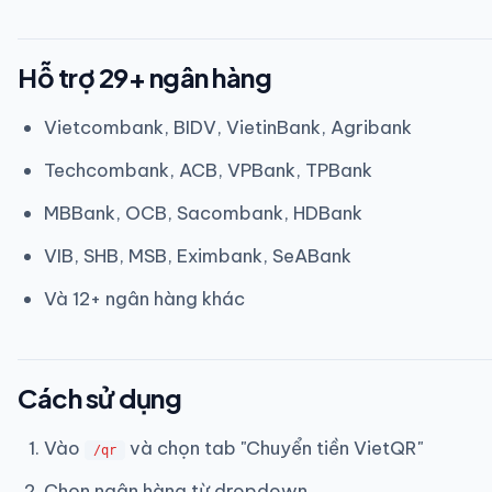
Hỗ trợ 29+ ngân hàng
Vietcombank, BIDV, VietinBank, Agribank
Techcombank, ACB, VPBank, TPBank
MBBank, OCB, Sacombank, HDBank
VIB, SHB, MSB, Eximbank, SeABank
Và 12+ ngân hàng khác
Cách sử dụng
Vào
và chọn tab "Chuyển tiền VietQR"
/qr
Chọn ngân hàng từ dropdown