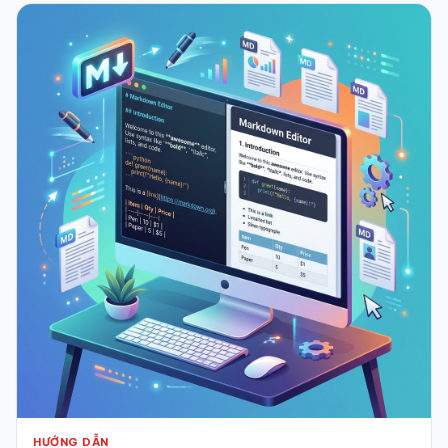
HƯỚNG DẪN