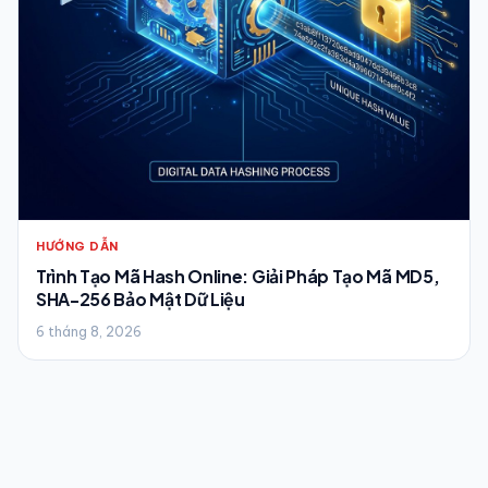
HƯỚNG DẪN
Trình Tạo Mã Hash Online: Giải Pháp Tạo Mã MD5,
SHA-256 Bảo Mật Dữ Liệu
6 tháng 8, 2026