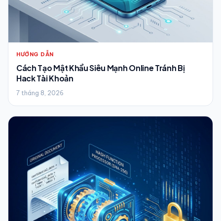
HƯỚNG DẪN
Cách Tạo Mật Khẩu Siêu Mạnh Online Tránh Bị
Hack Tài Khoản
7 tháng 8, 2026