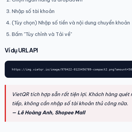
Nhập số tài khoản
(Tùy chọn) Nhập số tiền và nội dung chuyển khoản
Bấm "Tùy chỉnh và Tải về"
Ví dụ URL API
https://img.vietqr.io/image/970422-0123456789-compact2.png?amount=50
VietQR tích hợp sẵn rất tiện lợi. Khách hàng quét
tiếp, không cần nhập số tài khoản thủ công nữa.
— Lê Hoàng Anh, Shopee Mall