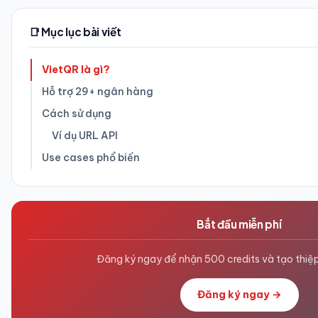
📑 Mục lục bài viết
VietQR là gì?
Hỗ trợ 29+ ngân hàng
Cách sử dụng
Ví dụ URL API
Use cases phổ biến
Bắt đầu miễn phí
Đăng ký ngay để nhận 500 credits và tạo thiệp
Đăng ký ngay →