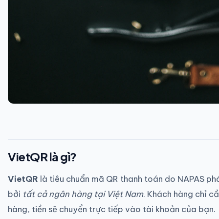
VietQR là gì?
VietQR
là tiêu chuẩn mã QR thanh toán do NAPAS ph
bởi
tất cả ngân hàng tại Việt Nam
. Khách hàng chỉ 
hàng, tiền sẽ chuyển trực tiếp vào tài khoản của bạn.