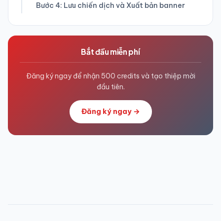
Bước 4: Lưu chiến dịch và Xuất bản banner
Bắt đầu miễn phí
Đăng ký ngay để nhận 500 credits và tạo thiệp mời
đầu tiên.
Đăng ký ngay →