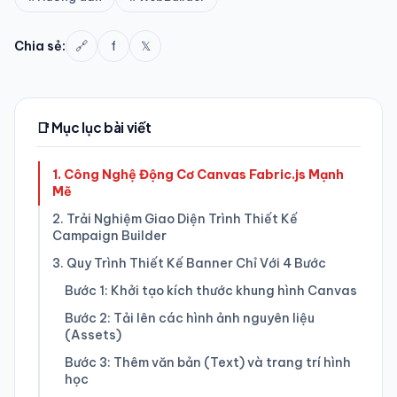
f
𝕏
Chia sẻ:
🔗
📑 Mục lục bài viết
1. Công Nghệ Động Cơ Canvas Fabric.js Mạnh
Mẽ
2. Trải Nghiệm Giao Diện Trình Thiết Kế
Campaign Builder
3. Quy Trình Thiết Kế Banner Chỉ Với 4 Bước
Bước 1: Khởi tạo kích thước khung hình Canvas
Bước 2: Tải lên các hình ảnh nguyên liệu
(Assets)
Bước 3: Thêm văn bản (Text) và trang trí hình
học