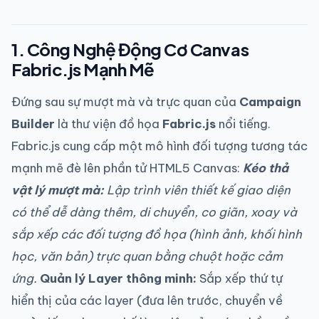
1. Công Nghệ Động Cơ Canvas
Fabric.js Mạnh Mẽ
Đứng sau sự mượt mà và trực quan của
Campaign
Builder
là thư viện đồ họa
Fabric.js
nổi tiếng.
Fabric.js cung cấp một mô hình đối tượng tương tác
mạnh mẽ đè lên phần tử HTML5 Canvas:
Kéo thả
vật lý mượt mà:
Lập trình viên thiết kế giao diện
có thể dễ dàng thêm, di chuyển, co giãn, xoay và
sắp xếp các đối tượng đồ họa (hình ảnh, khối hình
học, văn bản) trực quan bằng chuột hoặc cảm
ứng.
Quản lý Layer thông minh:
Sắp xếp thứ tự
hiển thị của các layer (đưa lên trước, chuyển về