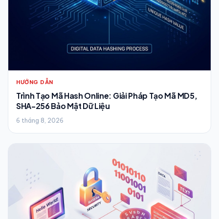
HƯỚNG DẪN
Trình Tạo Mã Hash Online: Giải Pháp Tạo Mã MD5,
SHA-256 Bảo Mật Dữ Liệu
6 tháng 8, 2026