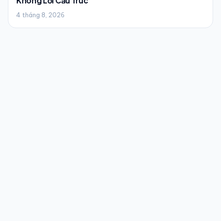
Không Lỗi Cấu Trúc
4 tháng 8, 2026