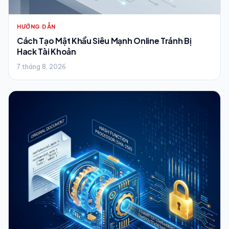
HƯỚNG DẪN
Cách Tạo Mật Khẩu Siêu Mạnh Online Tránh Bị
Hack Tài Khoản
7 tháng 8, 2026