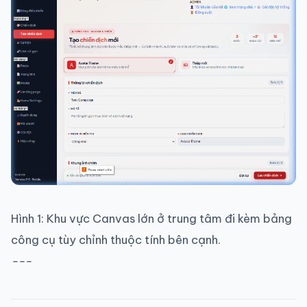
Hình 1: Khu vực Canvas lớn ở trung tâm đi kèm bảng
công cụ tùy chỉnh thuộc tính bên cạnh.
---