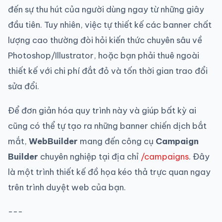
đến sự thu hút của người dùng ngay từ những giây
đầu tiên. Tuy nhiên, việc tự thiết kế các banner chất
lượng cao thường đòi hỏi kiến thức chuyên sâu về
Photoshop/Illustrator, hoặc bạn phải thuê ngoài
thiết kế với chi phí đắt đỏ và tốn thời gian trao đổi
sửa đổi.
Để đơn giản hóa quy trình này và giúp bất kỳ ai
cũng có thể tự tạo ra những banner chiến dịch bắt
mắt,
WebBuilder
mang đến công cụ
Campaign
Builder
chuyên nghiệp tại địa chỉ
/campaigns
. Đây
là một trình thiết kế đồ họa kéo thả trực quan ngay
trên trình duyệt web của bạn.
---