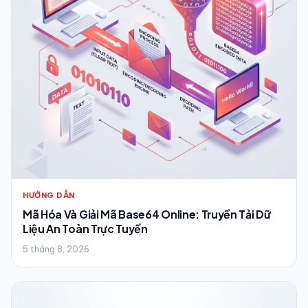
HƯỚNG DẪN
Mã Hóa Và Giải Mã Base64 Online: Truyền Tải Dữ
Liệu An Toàn Trực Tuyến
5 tháng 8, 2026