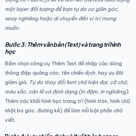
một layer đối tượng để bạn tự do co giãn góc,
xoay nghiêng hoặc di chuyển đến vị trí mong
muốn.
Bước 3: Thêm văn bản (Text) và trang trí hình
học
Bấm chọn công cụ Thêm Text để nhập các dòng
thông điệp quảng cáo, tên chiến dịch, hay ưu đãi
giảm giá.
Tự do thay đổi font chữ hiện đại, cỡ chữ,
màu sắc, căn lề và định dạng (in đậm, in nghiêng).
Thêm các khối hình học trang trí (hình tròn, hình chữ
nhật bo góc, đường kẻ) để làm nổi bật phần chữ
viết.