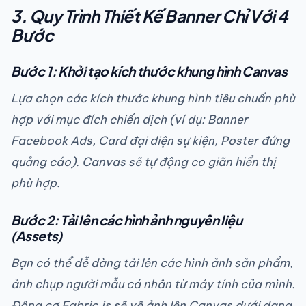
3. Quy Trình Thiết Kế Banner Chỉ Với 4
Bước
Bước 1: Khởi tạo kích thước khung hình Canvas
Lựa chọn các kích thước khung hình tiêu chuẩn phù
hợp với mục đích chiến dịch (ví dụ: Banner
Facebook Ads, Card đại diện sự kiện, Poster đứng
quảng cáo). Canvas sẽ tự động co giãn hiển thị
phù hợp.
Bước 2: Tải lên các hình ảnh nguyên liệu
(Assets)
Bạn có thể dễ dàng tải lên các hình ảnh sản phẩm,
ảnh chụp người mẫu cá nhân từ máy tính của mình.
Động cơ Fabric.js sẽ vẽ ảnh lên Canvas dưới dạng