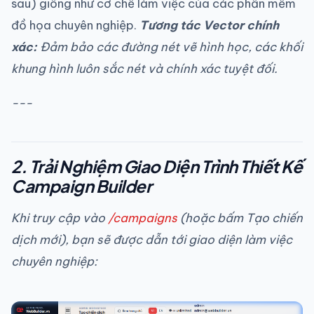
sau) giống như cơ chế làm việc của các phần mềm
đồ họa chuyên nghiệp.
Tương tác Vector chính
xác:
Đảm bảo các đường nét vẽ hình học, các khối
khung hình luôn sắc nét và chính xác tuyệt đối.
---
2. Trải Nghiệm Giao Diện Trình Thiết Kế
Campaign Builder
Khi truy cập vào
/campaigns
(hoặc bấm Tạo chiến
dịch mới), bạn sẽ được dẫn tới giao diện làm việc
chuyên nghiệp: