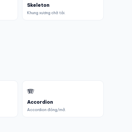
Skeleton
Khung xương chờ tải.
🪗
Accordion
Accordion đóng/mở.