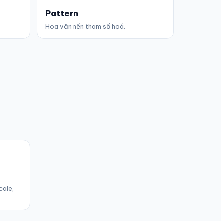
Pattern
Hoa văn nền tham số hoá.
cale,