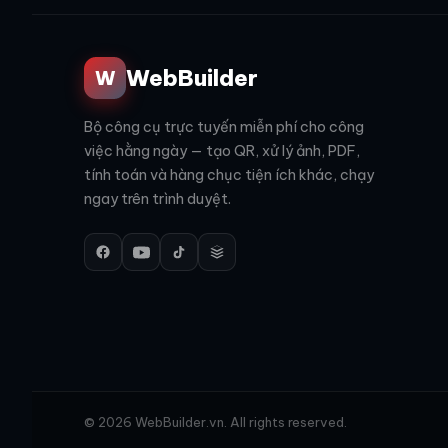
WebBuilder
W
Bộ công cụ trực tuyến miễn phí cho công
việc hằng ngày — tạo QR, xử lý ảnh, PDF,
tính toán và hàng chục tiện ích khác, chạy
ngay trên trình duyệt.
© 2026 WebBuilder.vn. All rights reserved.