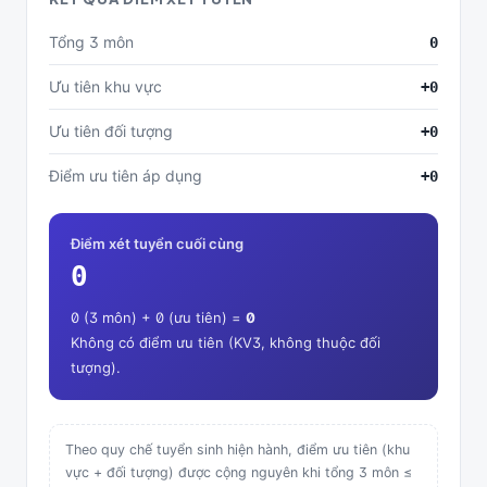
Tổng 3 môn
0
Ưu tiên khu vực
+0
Ưu tiên đối tượng
+0
Điểm ưu tiên áp dụng
+0
Điểm xét tuyển cuối cùng
0
0 (3 môn) + 0 (ưu tiên) =
0
Không có điểm ưu tiên (KV3, không thuộc đối
tượng).
Theo quy chế tuyển sinh hiện hành, điểm ưu tiên (khu
vực + đối tượng) được cộng nguyên khi tổng 3 môn ≤