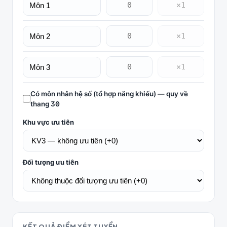
Có môn nhân hệ số (tổ hợp năng khiếu) — quy về
thang 30
Khu vực ưu tiên
Đối tượng ưu tiên
KẾT QUẢ ĐIỂM XÉT TUYỂN