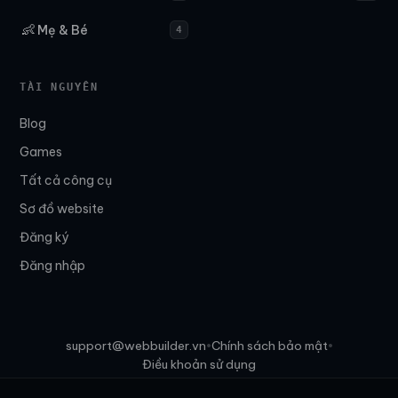
👶
Mẹ & Bé
4
TÀI NGUYÊN
Blog
Games
Tất cả công cụ
Sơ đồ website
Đăng ký
Đăng nhập
support@webbuilder.vn
Chính sách bảo mật
•
•
Điều khoản sử dụng