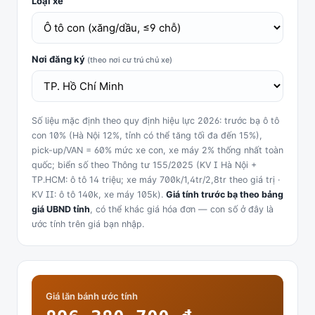
Loại xe
Nơi đăng ký
(theo nơi cư trú chủ xe)
Số liệu mặc định theo quy định hiệu lực 2026: trước bạ ô tô
con 10% (Hà Nội 12%, tỉnh có thể tăng tối đa đến 15%),
pick-up/VAN = 60% mức xe con, xe máy 2% thống nhất toàn
quốc; biển số theo Thông tư 155/2025 (KV I Hà Nội +
TP.HCM: ô tô 14 triệu; xe máy 700k/1,4tr/2,8tr theo giá trị ·
KV II: ô tô 140k, xe máy 105k).
Giá tính trước bạ theo bảng
giá UBND tỉnh
, có thể khác giá hóa đơn — con số ở đây là
ước tính trên giá bạn nhập.
Giá lăn bánh ước tính