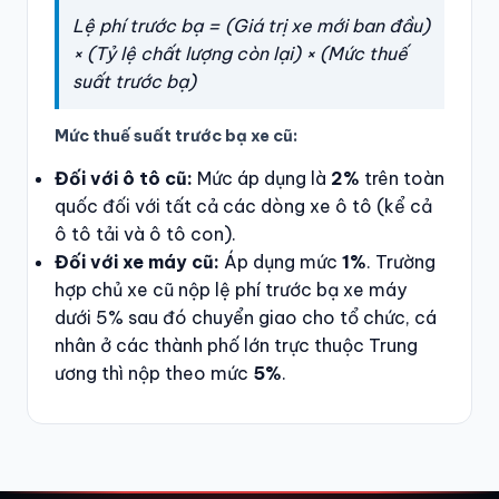
Lệ phí trước bạ = (Giá trị xe mới ban đầu)
× (Tỷ lệ chất lượng còn lại) × (Mức thuế
suất trước bạ)
Mức thuế suất trước bạ xe cũ:
Đối với ô tô cũ:
Mức áp dụng là
2%
trên toàn
quốc đối với tất cả các dòng xe ô tô (kể cả
ô tô tải và ô tô con).
Đối với xe máy cũ:
Áp dụng mức
1%
. Trường
hợp chủ xe cũ nộp lệ phí trước bạ xe máy
dưới 5% sau đó chuyển giao cho tổ chức, cá
nhân ở các thành phố lớn trực thuộc Trung
ương thì nộp theo mức
5%
.