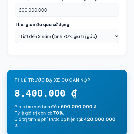
Thời gian đã qua sử dụng
THUẾ TRƯỚC BẠ XE CŨ CẦN NỘP
8.400.000 ₫
Giá trị xe mới ban đầu:
600.000.000 ₫
.
Tỷ lệ giá trị còn lại:
70%
.
Giá trị tính lệ phí trước bạ hiện tại:
420.000.000
₫
.