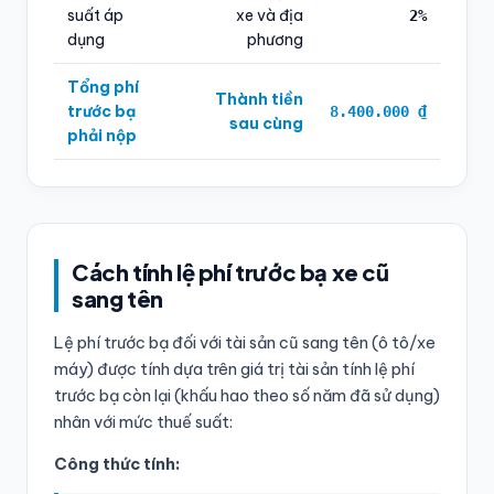
suất áp
xe và địa
2%
dụng
phương
Tổng phí
Thành tiền
trước bạ
8.400.000 ₫
sau cùng
phải nộp
Cách tính lệ phí trước bạ xe cũ
sang tên
Lệ phí trước bạ đối với tài sản cũ sang tên (ô tô/xe
máy) được tính dựa trên giá trị tài sản tính lệ phí
trước bạ còn lại (khấu hao theo số năm đã sử dụng)
nhân với mức thuế suất:
Công thức tính: