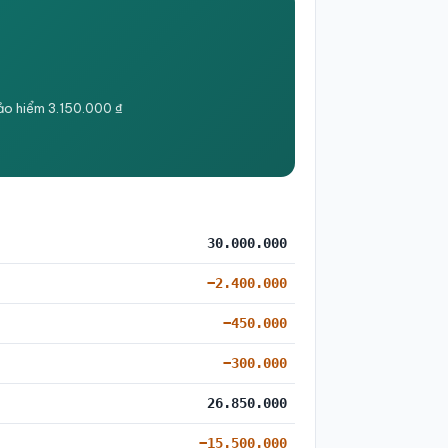
ảo hiểm 3.150.000 ₫
30.000.000
−2.400.000
−450.000
−300.000
26.850.000
−15.500.000