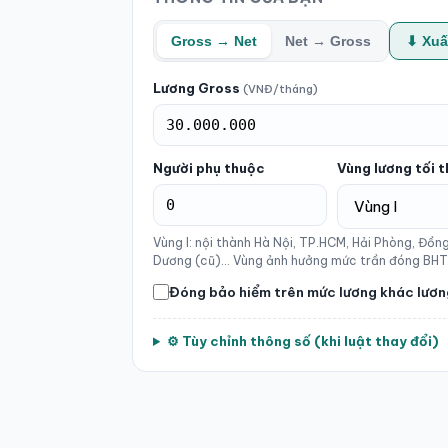
Gross → Net
Net → Gross
⬇ Xuấ
Lương Gross
(VNĐ/tháng)
Người phụ thuộc
Vùng lương tối t
Vùng I: nội thành Hà Nội, TP.HCM, Hải Phòng, Đồng
Dương (cũ)… Vùng ảnh hưởng mức trần đóng BHT
Đóng bảo hiểm trên mức lương khác lươ
⚙ Tùy chỉnh thông số (khi luật thay đổi)