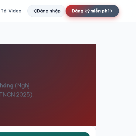
Tải Video
Đăng nhập
Đăng ký miễn phí
tháng
(Nghị
 TNCN 2025).