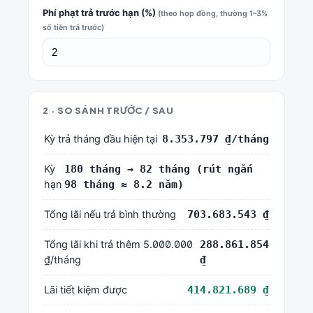
Phí phạt trả trước hạn (%)
(theo hợp đồng, thường 1–3%
số tiền trả trước)
2 · SO SÁNH TRƯỚC / SAU
Kỳ trả tháng đầu hiện tại
8.353.797 ₫/tháng
Kỳ
180 tháng → 82 tháng (rút ngắn
hạn
98 tháng ≈ 8.2 năm)
Tổng lãi nếu trả bình thường
703.683.543 ₫
Tổng lãi khi trả thêm 5.000.000
288.861.854
₫/tháng
₫
Lãi tiết kiệm được
414.821.689 ₫