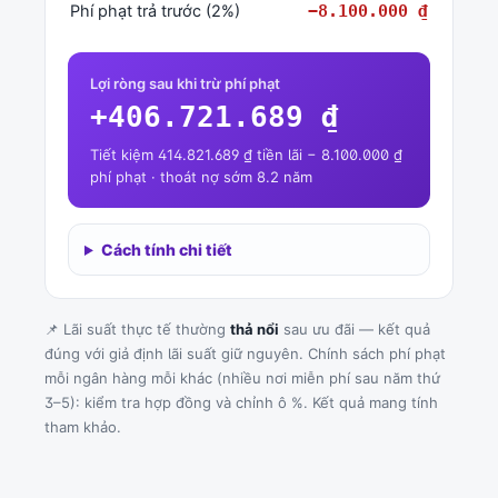
Phí phạt trả trước (2%)
−8.100.000 ₫
Lợi ròng sau khi trừ phí phạt
+406.721.689 ₫
Tiết kiệm 414.821.689 ₫ tiền lãi − 8.100.000 ₫
phí phạt · thoát nợ sớm 8.2 năm
Cách tính chi tiết
📌 Lãi suất thực tế thường
thả nổi
sau ưu đãi — kết quả
đúng với giả định lãi suất giữ nguyên. Chính sách phí phạt
mỗi ngân hàng mỗi khác (nhiều nơi miễn phí sau năm thứ
3–5): kiểm tra hợp đồng và chỉnh ô %. Kết quả mang tính
tham khảo.