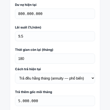
Dư nợ hiện tại
Lãi suất (%/năm)
Thời gian còn lại (tháng)
Cách trả hiện tại
Trả thêm gốc mỗi tháng