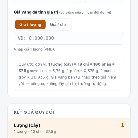
Giá vàng để tính giá trị
(bỏ trống nếu chỉ cần đổi đơn vị)
Giá / lượng
Giá / chỉ
Nhập giá 1 lượng (VNĐ).
Quy ước đơn vị:
1 lượng (cây) = 10 chỉ = 100 phân =
37,5 gram
; 1 chỉ = 3,75 g; 1 phân = 0,375 g; 1 ounce
troy = 31,1035 g. Giá vàng bạn tự nhập theo giá niêm
yết — công cụ không lấy giá thị trường tự động.
KẾT QUẢ QUY ĐỔI
1
Lượng (cây)
1 lượng = 10 chỉ = 37,5 g