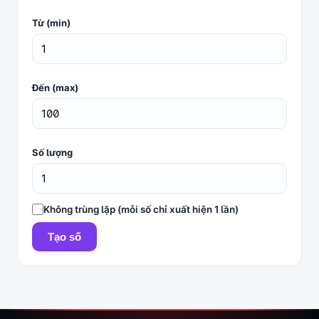
Từ (min)
Đến (max)
Số lượng
Không trùng lặp (mỗi số chỉ xuất hiện 1 lần)
Tạo số