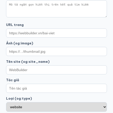
URL trang
Ảnh (og:image)
Tên site (og:site_name)
Tác giả
Loại (og:type)