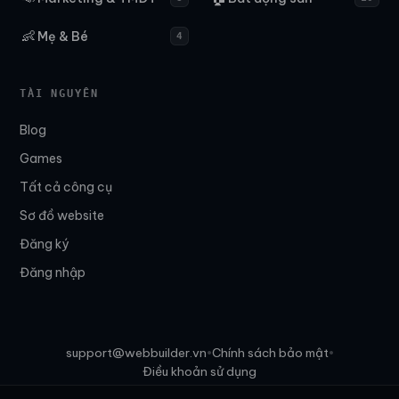
👶
Mẹ & Bé
4
TÀI NGUYÊN
Blog
Games
Tất cả công cụ
Sơ đồ website
Đăng ký
Đăng nhập
support@webbuilder.vn
Chính sách bảo mật
•
•
Điều khoản sử dụng