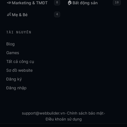
📣
🏠
Marketing & TMĐT
Bất động sản
8
10
👶
Mẹ & Bé
4
TÀI NGUYÊN
Blog
Games
Tất cả công cụ
Sơ đồ website
Đăng ký
Đăng nhập
support@webbuilder.vn
Chính sách bảo mật
•
•
Điều khoản sử dụng