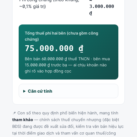
~0,1% giá trị)
3.000.000
₫
Tổng thuế phí hai bên (chưa gồm công
chứng)
75.000.000 ₫
Bên bán 60.000.000 ₫ thuế TNCN · bên mua
15.000.000 ₫ trước bạ — ai chịu khoản nào
ghi rõ vào hợp đồng cọc
Căn cứ tính
📌 Con số theo quy định phổ biến hiện hành, mang tính
tham khảo
— chính sách thuế chuyển nhượng (đặc biệt
BĐS) đang được đề xuất sửa đổi, kiểm tra văn bản hiệu lực
tại thời điểm giao dịch và tham vấn cơ quan thuế/công