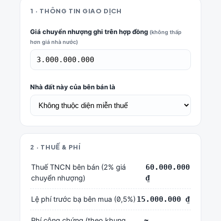
1 · THÔNG TIN GIAO DỊCH
Giá chuyển nhượng ghi trên hợp đồng
(không thấp
hơn giá nhà nước)
Nhà đất này của bên bán là
2 · THUẾ & PHÍ
Thuế TNCN bên bán (2% giá
60.000.000
chuyển nhượng)
₫
Lệ phí trước bạ bên mua (0,5%)
15.000.000 ₫
Phí công chứng (theo khung,
≈