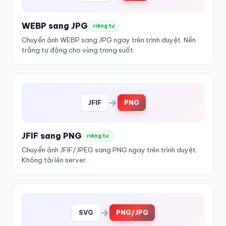
WEBP sang JPG
riêng tư
Chuyển ảnh WEBP sang JPG ngay trên trình duyệt. Nền
trắng tự động cho vùng trong suốt.
→
JFIF
PNG
JFIF sang PNG
riêng tư
Chuyển ảnh JFIF/JPEG sang PNG ngay trên trình duyệt.
Không tải lên server.
→
SVG
PNG/JPG