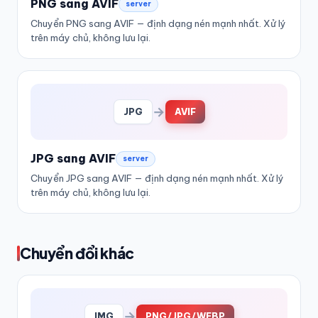
PNG sang AVIF
server
Chuyển PNG sang AVIF — định dạng nén mạnh nhất. Xử lý
trên máy chủ, không lưu lại.
→
JPG
AVIF
JPG sang AVIF
server
Chuyển JPG sang AVIF — định dạng nén mạnh nhất. Xử lý
trên máy chủ, không lưu lại.
Chuyển đổi khác
→
IMG
PNG/JPG/WEBP