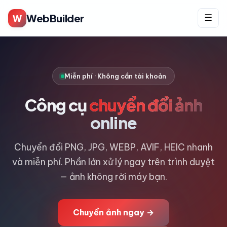
WebBuilder
W
☰
Miễn phí · Không cần tài khoản
Công cụ
chuyển đổi ảnh
online
Chuyển đổi PNG, JPG, WEBP, AVIF, HEIC nhanh
và miễn phí. Phần lớn xử lý ngay trên trình duyệt
— ảnh không rời máy bạn.
Chuyển ảnh ngay →