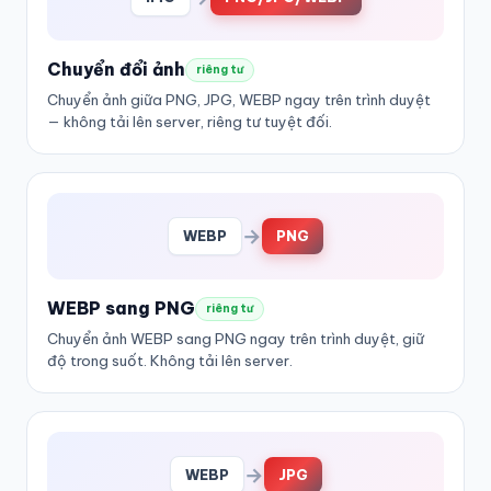
Chuyển đổi ảnh
riêng tư
Chuyển ảnh giữa PNG, JPG, WEBP ngay trên trình duyệt
— không tải lên server, riêng tư tuyệt đối.
→
WEBP
PNG
WEBP sang PNG
riêng tư
Chuyển ảnh WEBP sang PNG ngay trên trình duyệt, giữ
độ trong suốt. Không tải lên server.
→
WEBP
JPG