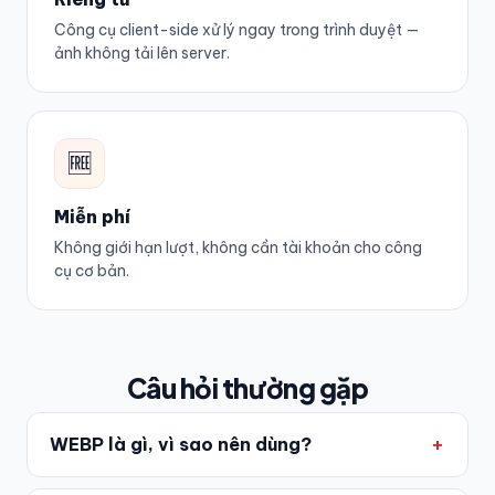
Công cụ client-side xử lý ngay trong trình duyệt —
ảnh không tải lên server.
🆓
Miễn phí
Không giới hạn lượt, không cần tài khoản cho công
cụ cơ bản.
Câu hỏi thường gặp
WEBP là gì, vì sao nên dùng?